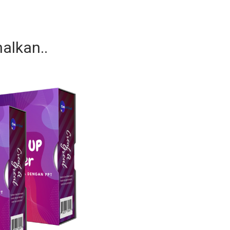
alkan..