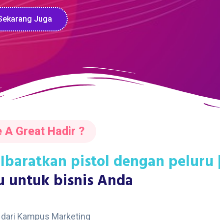
 Sekarang Juga
 A Great Hadir ?
 Ibaratkan pistol dengan peluru 
u untuk bisnis Anda
n dari Kampus Marketing