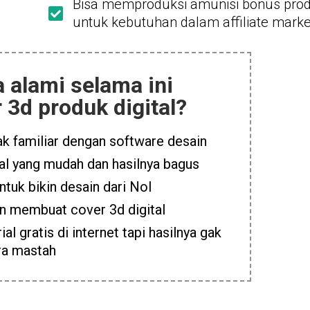
Bisa memproduksi amunisi bonus produ
untuk kebutuhan dalam affiliate marke
 alami selama ini
3d produk digital?
ak familiar dengan software desain
tal yang mudah dan hasilnya bagus
ntuk bikin desain dari Nol
in membuat cover 3d digital
al gratis di internet tapi hasilnya gak
ara mastah