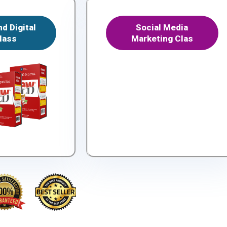
d Digital
Social Media
lass
Marketing Clas