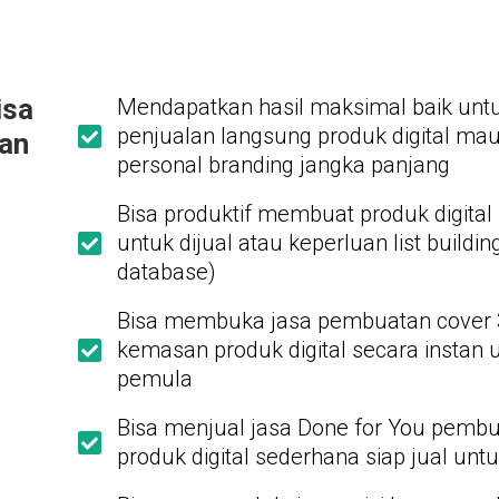
isa
Mendapatkan hasil maksimal baik unt
penjualan langsung produk digital ma
gan
personal branding jangka panjang
Bisa produktif membuat produk digital 
untuk dijual atau keperluan list buildi
database)
Bisa membuka jasa pembuatan cover 
kemasan produk digital secara instan 
pemula
Bisa menjual jasa Done for You pemb
produk digital sederhana siap jual un