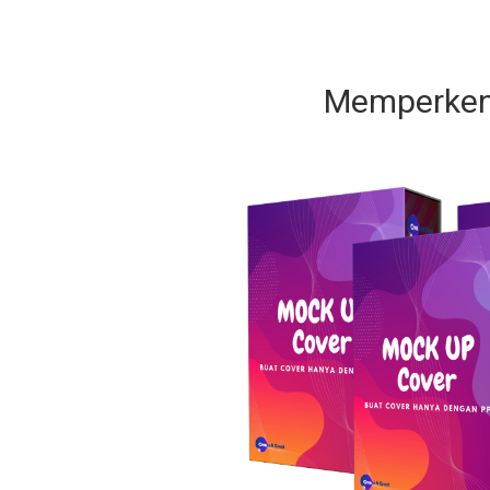
Memperken