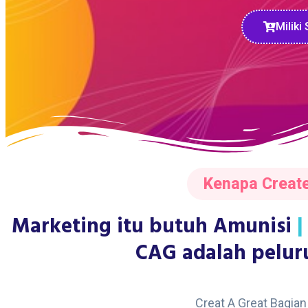
Miliki
Kenapa Create
Marketing itu butuh Amunisi
|
CAG adalah pelur
Creat A Great Bagia