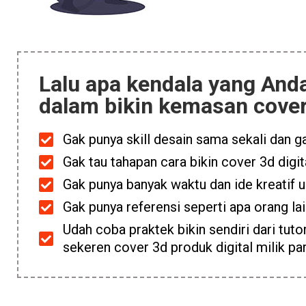
Lalu apa kendala yang Anda
dalam bikin kemasan cover 
Gak punya skill desain sama sekali dan g
Gak tau tahapan cara bikin cover 3d digi
Gak punya banyak waktu dan ide kreatif u
Gak punya referensi seperti apa orang la
Udah coba praktek bikin sendiri dari tutori
sekeren cover 3d produk digital milik p