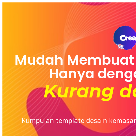
Mudah Membuat 
Hanya denga
Kurang da
Kumpulan template desain kemasan 