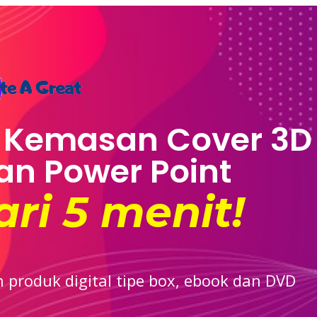
Kemasan Cover 3D
n Power Point
ri 5 menit!
produk digital tipe box, ebook dan DVD