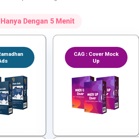
t Hanya Dengan 5 Menit
 Ramadhan
CAG : Cover Mock
Ads
Up