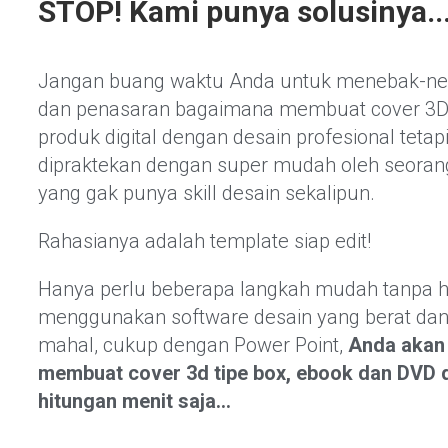
STOP! Kami punya solusinya..
Jangan buang waktu Anda untuk menebak-n
dan penasaran bagaimana membuat cover 3
produk digital dengan desain profesional tetapi
dipraktekan dengan super mudah oleh seoran
yang gak punya skill desain sekalipun.
Rahasianya adalah template siap edit!
Hanya perlu beberapa langkah mudah tanpa 
menggunakan software desain yang berat da
mahal, cukup dengan Power Point,
Anda akan 
membuat cover 3d tipe box, ebook dan DVD 
hitungan menit saja…