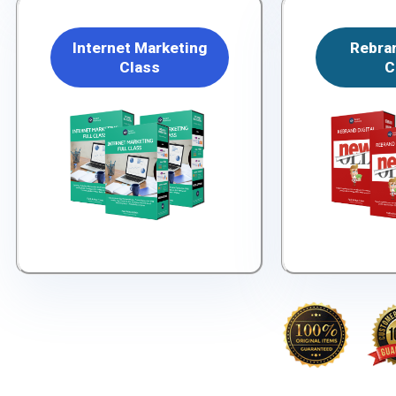
Internet Marketing
Rebran
Class
C