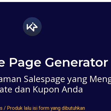
ate Page Generator
man Salespage yang Meng
liate dan Kupon Anda
as / Produk lalu isi form yang dibutuhkan