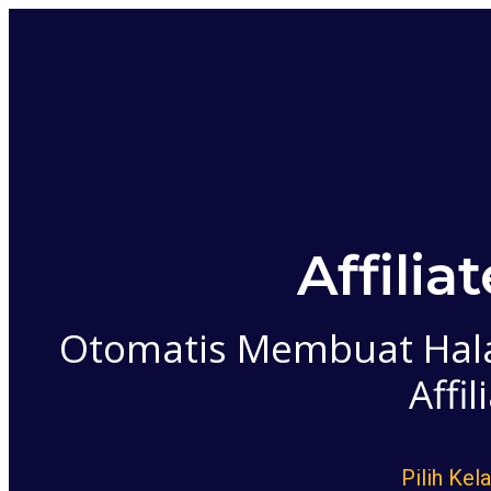
Affili
Otomatis Membuat Hala
Affi
Pilih Kel