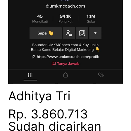
Adhitya Tri
Rp. 3.860.713
Sudah dicairkan