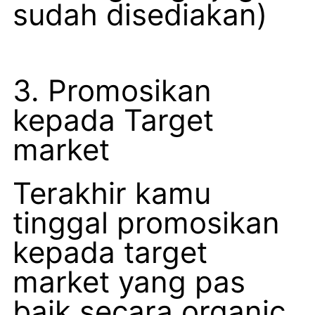
sudah disediakan)
3. Promosikan
kepada Target
market
Terakhir kamu
tinggal promosikan
kepada target
market yang pas
baik secara organic