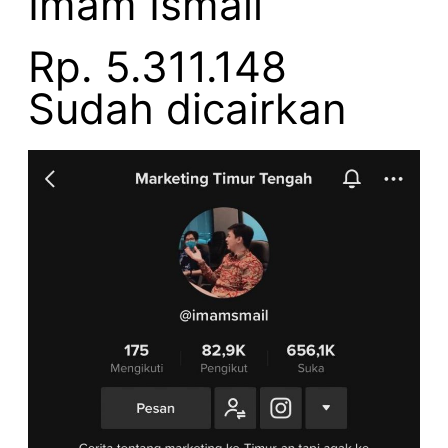
Imam Ismail
Rp. 5.311.148
Sudah dicairkan