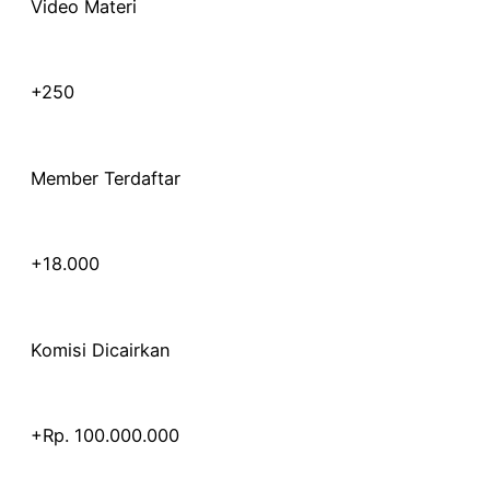
Video Materi
+250
Member Terdaftar
+18.000
Komisi Dicairkan
+Rp. 100.000.000