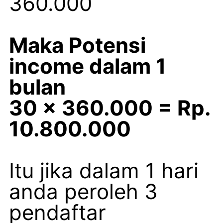
360.000
Maka Potensi
income dalam 1
bulan
30 x 360.000 = Rp.
10.800.000
Itu jika dalam 1 hari
anda peroleh 3
pendaftar