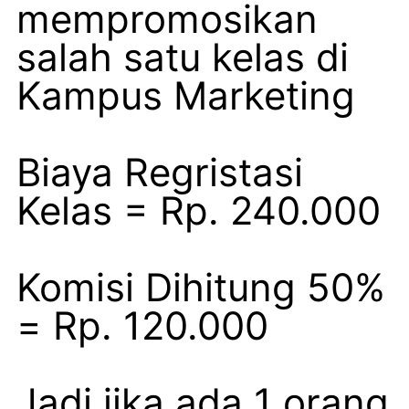
mempromosikan
salah satu kelas di
Kampus Marketing
Biaya Regristasi
Kelas = Rp. 240.000
Komisi Dihitung 50%
= Rp. 120.000
Jadi jika ada 1 orang