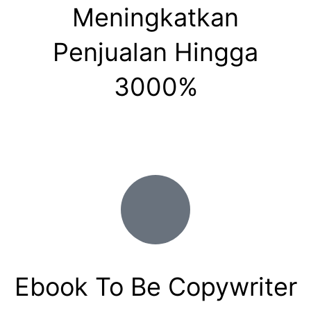
Meningkatkan
Penjualan Hingga
3000%
Ebook To Be Copywriter